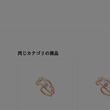
コレクション
公式オ
レディース
リングサイズ
メンズ
リングサイズ
同じカテゴリの商品
価格
¥0
在庫
在