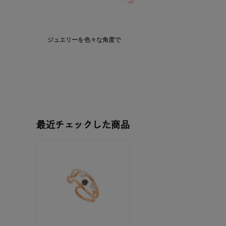
ジュエリーを色々な角度で
人気検索キーワード
#summe
ブランド
最近チェックした商品
カテゴリー
素材
プラチ