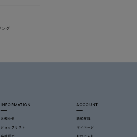
リング
INFORMATION
ACCOUNT
お知らせ
新規登録
ショップリスト
マイページ
会社概要
お気に入り