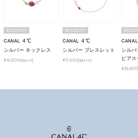
SOLDOUT
SOLDOUT
SOLD
CANAL ４℃
CANAL ４℃
CANA
シルバー ネックレス
シルバー ブレスレット
シルバ
ピアス
¥16,500(tax in)
¥11,000(tax in)
¥26,400(