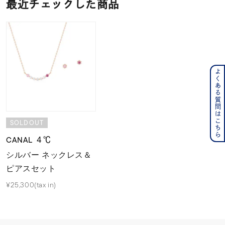
最近チェックした商品
よくある質問はこちら
SOLDOUT
CANAL ４℃
シルバー ネックレス＆
ピアスセット
¥25,300(tax in)