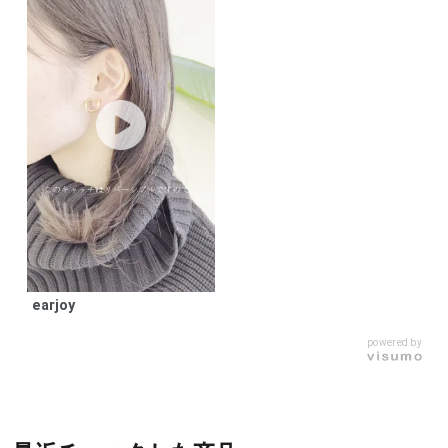
earjoy
powered by