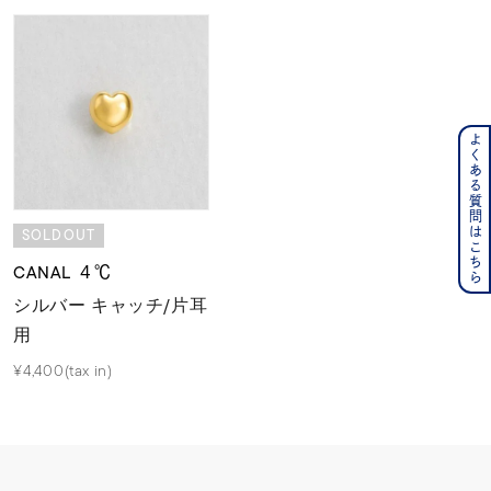
よくある質問はこちら
SOLDOUT
CANAL ４℃
シルバー キャッチ/片耳
用
¥4,400(tax in)