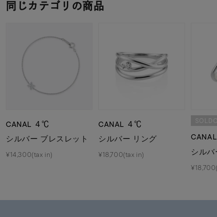
同じカテゴリの商品
SOLD
CANAL ４℃
CANAL ４℃
CANA
シルバー ブレスレット
シルバー リング
シルバ
¥14,300(tax in)
¥18,700(tax in)
¥18,700(