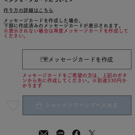
＜メッセージカードについて＞
作り方の詳細はこちら
メッセージカードを作成した場合、
下部に作成済みのメッセージカードが表示されます。
※表示されない場合は再度メッセージカードを作成して
ください。
メッセージカードを作成
メッセージカードをご希望の方は、上記のボタ
ンから先に作成してください。※別途330円か
かります
ショッピングバッグへ入れる
最
短
08
月
08
日
(土)
発