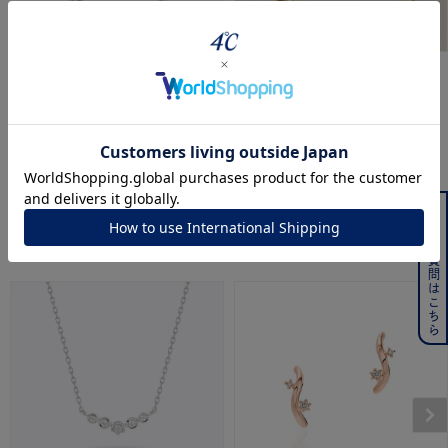
CANAL ４℃
EAUDOUCE４℃
シルバー ブレスレット
K10イエローゴールド ブレ
スレット
¥
14,300
¥
25,300
よくある質問はこちら
こちらの商品もおすすめです