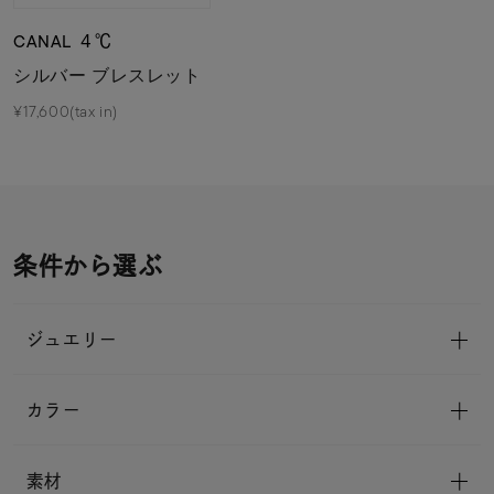
CANAL ４℃
シルバー ブレスレット
¥17,600(tax in)
条件から選ぶ
ジュエリー
カラー
素材