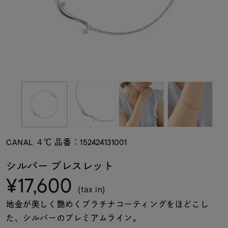
素材
カラー
誕生石
モチーフ
CANAL ４℃ 品番：152424131001
石の色
シルバー ブレスレット
¥17,600
ファッションテイス
(tax in)
ト
地金が美しく艶めくプラチナコーティングをほどこし
た、シルバーのプレミアムライン。