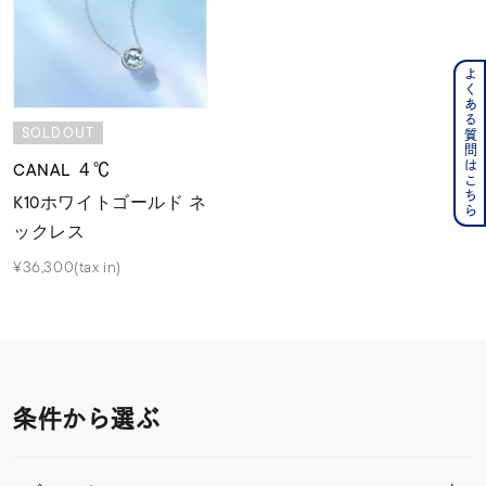
よくある質問はこちら
SOLDOUT
CANAL ４℃
K10ホワイトゴールド ネ
ックレス
¥36,300(tax in)
条件から選ぶ