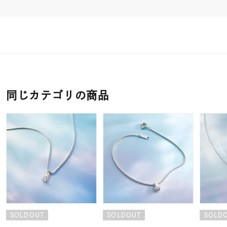
同じカテゴリの商品
SOLDOUT
SOLDOUT
SOLD