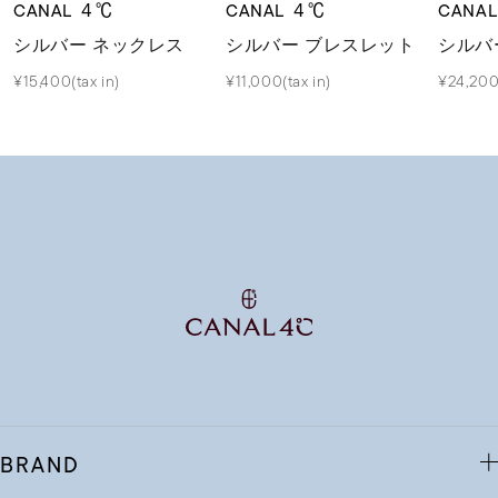
CANAL ４℃
CANAL ４℃
CANA
シルバー ネックレス
シルバー ブレスレット
シルバ
¥15,400(tax in)
¥11,000(tax in)
¥24,200(
BRAND