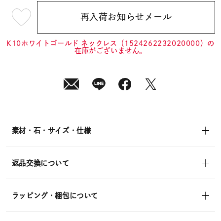
再入荷お知らせメール
¥36,300
(tax
in)
K10ホワイトゴールド ネックレス（1524262232020000）の
在庫がございません。
素材・石・サイズ・仕様
返品交換について
ラッピング・梱包について