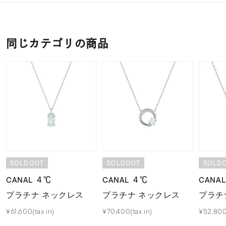
同じカテゴリの商品
SOLDOUT
SOLDOUT
SOLD
CANAL ４℃
CANAL ４℃
CANA
プラチナ ネックレス
プラチナ ネックレス
プラチ
¥61,600(tax in)
¥70,400(tax in)
¥52,800(