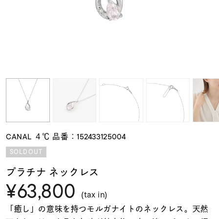
素材
カラー
誕生石
モチーフ
CANAL ４℃ 品番：152433125004
石の色
SOLDOUT
プラチナ ネックレス
ファッションテイス
¥63,800
ト
(tax in)
「癒し」の意味を持つモルガナイトのネックレス。天然