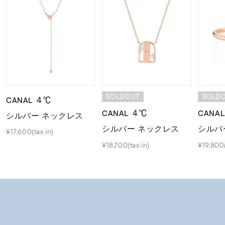
SOLDOUT
SOLD
CANAL ４℃
CANAL ４℃
CANA
シルバー ネックレス
シルバー ネックレス
シルバ
¥17,600(tax in)
¥18,700(tax in)
¥19,800(