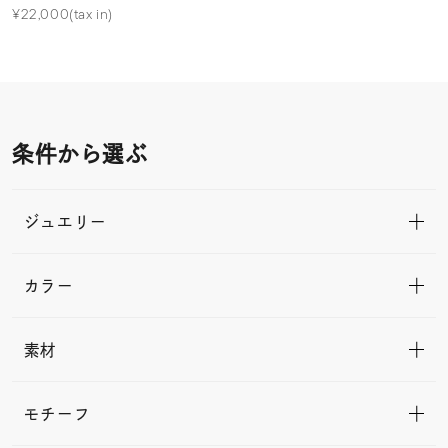
¥22,000(tax in)
条件から選ぶ
ジュエリー
カラー
素材
モチーフ