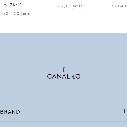
ックレス
¥12,100(tax in)
¥20,900(
¥35,200(tax in)
BRAND