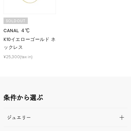
SOLDOUT
CANAL ４℃
K10イエローゴールド ネ
ックレス
¥25,300(tax in)
条件から選ぶ
ジュエリー