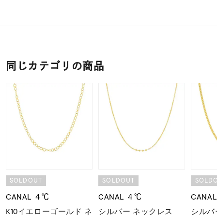
同じカテゴリの商品
SOLDOUT
SOLDOUT
SOLD
CANAL ４℃
CANAL ４℃
CANA
K10イエローゴールド ネ
シルバー ネックレス
シルバ