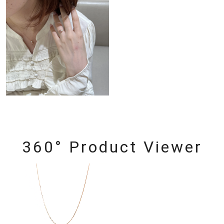
360° Product Viewer