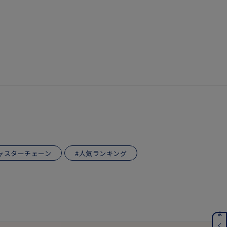
キーワードで検索する
さん
ャスターチェーン
#人気ランキング
ンレス