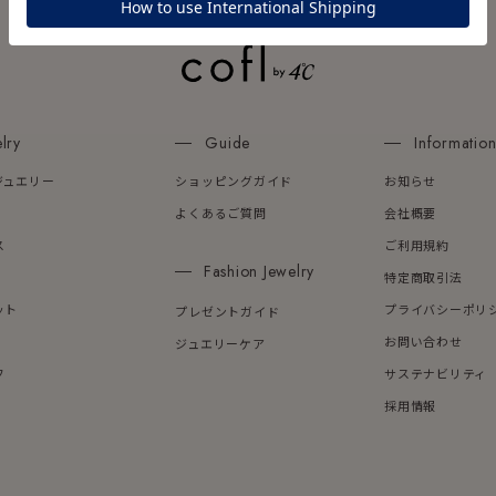
ーカラー
ピンクカラー
ホワイトカラー
トリプルカラー
誕生石
2月の誕生石
3月の誕生石
4月の誕生石
5月の
lry
Guide
Informatio
誕生石
8月の誕生石
9月の誕生石
10月の誕生石
11
ジュエリー
ショッピングガイド
お知らせ
リセット
絞り込んで検索する
ハート
一粒
三石
パヴェ
ライン
馬蹄
よくあるご質問
会社概要
ダブルループ
星座
イニシャル
リボン
その他
ス
ご利用規約
Fashion Jewelry
特定商取引法
ホワイト
ピンク
パープル
ブルー
グリーン
ット
プライバシーポリ
プレゼントガイド
マルチカラー
お問い合わせ
ジュエリーケア
フ
サステナビリティ
ニン
エレガント
カジュアル
フォーマル
モード
採用情報
ス
ご褒美
記念日
誕生日
気分転換
デート