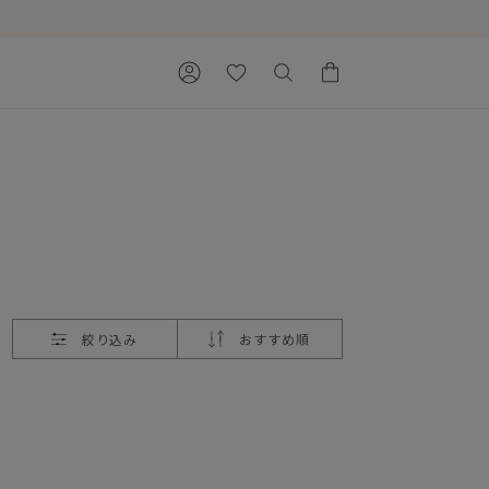
カートに商品がありません。
絞り込み
おすすめ順
Ray of Light