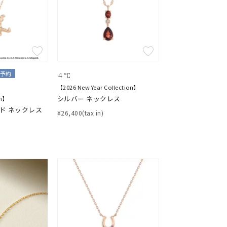
予約
４℃
【2026 New Year Collection】
シルバー ネックレス
on】
ルド ネックレス
¥26,400(tax in)