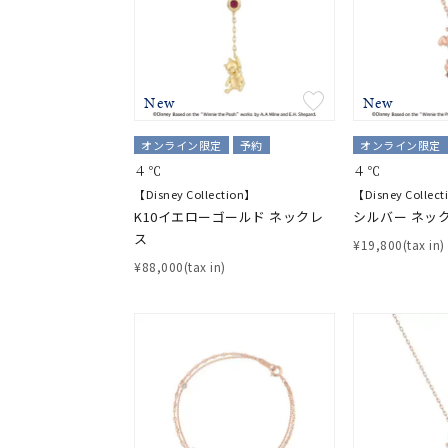
New
New
オンライン限定
予約
オンライン限定
４℃
４℃
【Disney Collection】
【Disney Collec
K10イエローゴールド ネックレ
シルバー ネッ
ス
¥19,800(tax in)
¥88,000(tax in)