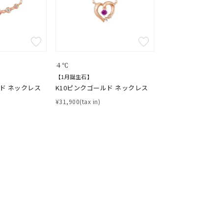
結婚式
推し活
クション
４℃
【1月誕生石】
ルド ネックレス
K10ピンクゴールド ネックレス
¥31,900(tax in)
0