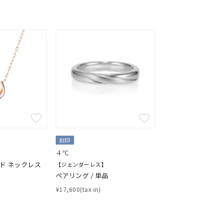
キーワードで検索する
#eギフト
刻印
４℃
ルド ネックレス
【ジェンダーレス】
ペアリング / 単品
¥17,600(tax in)