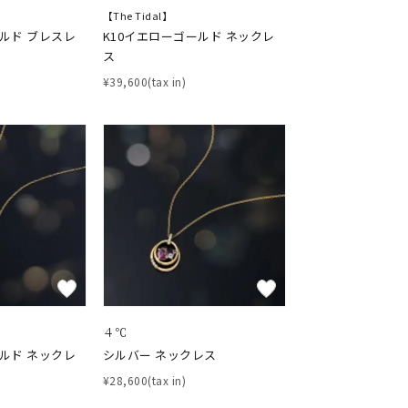
【The Tidal】
ールド ブレスレ
K10イエローゴールド ネックレ
ス
¥39,600(tax in)
４℃
ールド ネックレ
シルバー ネックレス
¥28,600(tax in)