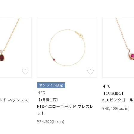
#ハーフエタニティリング
#エタニティ
#ダイヤモンド ネックレス
オンライン限定
４℃
並び替え
４℃
【1月誕生石】
ルド ネックレス
K10ピンクゴー
【1月誕生石】
K10イエローゴールド ブレスレ
¥48,400(tax in)
ット
¥24,200(tax in)