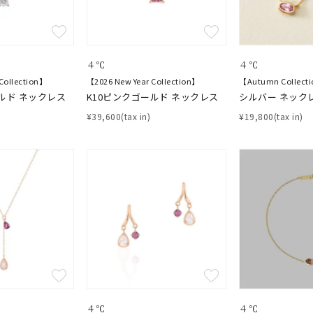
４℃
４℃
Collection】
【2026 New Year Collection】
【Autumn Collect
ルド ネックレス
K10ピンクゴールド ネックレス
シルバー ネック
¥39,600(tax in)
¥19,800(tax in)
４℃
４℃