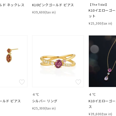
ルド ネックレス
K10ピンクゴールド ピアス
【The Tidal】
K10イエローゴ
¥39,600(tax in)
ット
¥25,300(tax in)
４℃
４℃
ールド ピアス
シルバー リング
K10イエローゴ
ス
¥25,300(tax in)
¥39,600(tax in)