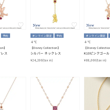
New
New
予約
オンライン限定
予約
オンライン限定
４℃
４℃
tion】
【Disney Collection】
【Disney Collecti
クレス
シルバー ネックレス
K10ピンクゴー
¥24,200(tax in)
¥88,000(tax in)