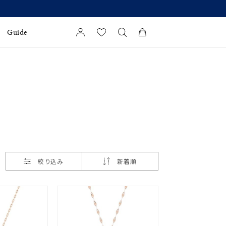
Guide
カートに商品がありません。
l Jewelry
証
ダルサービス
ダルリングの選び方
絞り込み
新着順