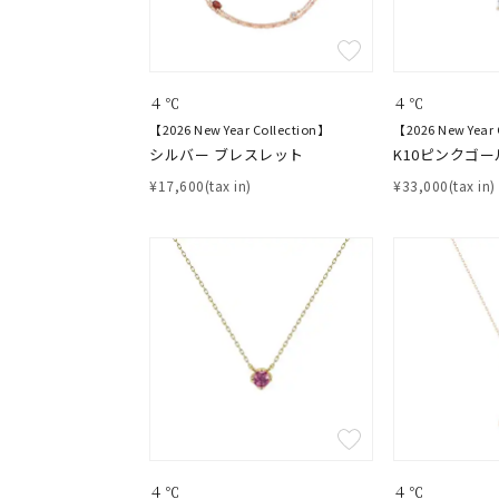
４℃
４℃
【2026 New Year Collection】
【2026 New Year 
シルバー ブレスレット
K10ピンクゴー
¥17,600(tax in)
¥33,000(tax in)
４℃
４℃