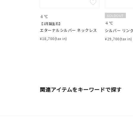
SOLDOUT
４℃
４℃
【1月誕生石】
エターナルシルバー ネックレス
シルバー リング
¥18,700(tax in)
¥29,700(tax in)
関連アイテムをキーワードで探す