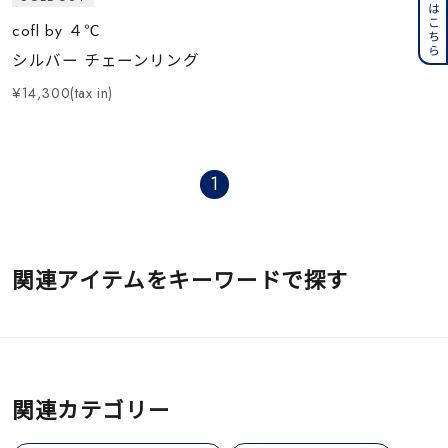
cofl by ４℃
シルバー チェーンリング
¥14,300(tax in)
1
関連アイテムをキーワードで探す
関連カテゴリー