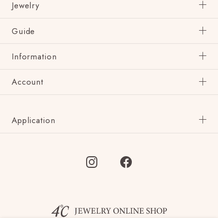
Jewelry
Guide
Information
Account
Application