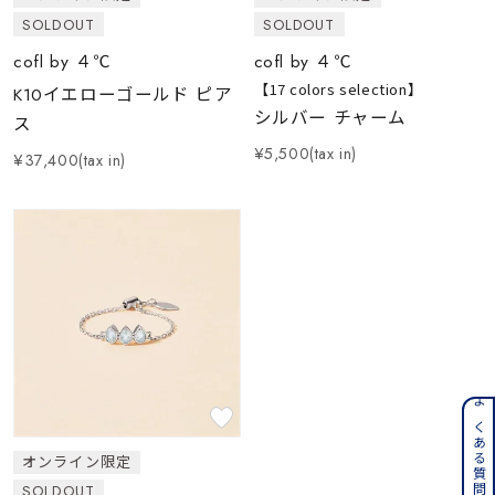
SOLDOUT
SOLDOUT
cofl by ４℃
cofl by ４℃
【17 colors selection】
K10イエローゴールド ピア
シルバー チャーム
ス
¥5,500(tax in)
¥37,400(tax in)
よくある質問はこちら
オンライン限定
SOLDOUT