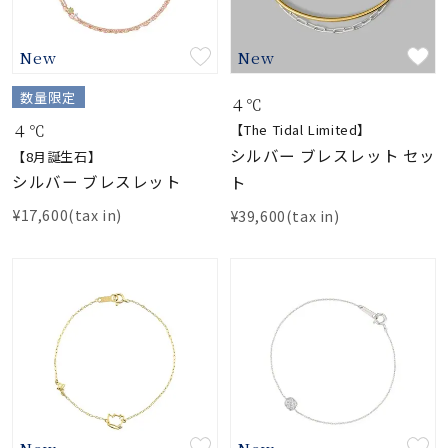
New
New
数量限定
４℃
４℃
【The Tidal Limited】
シルバー ブレスレット セッ
【8月誕生石】
シルバー ブレスレット
ト
¥17,600(tax in)
¥39,600(tax in)
New
New