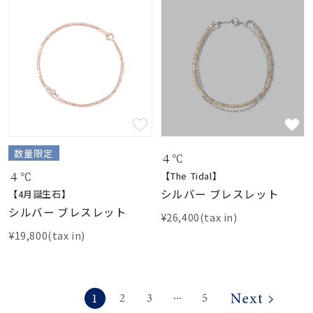
数量限定
４℃
４℃
【The Tidal】
シルバー ブレスレット
【4月誕生石】
シルバー ブレスレット
¥26,400(tax in)
¥19,800(tax in)
1
2
3
5
⋯