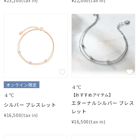
¥23,100(tax in)
¥22,000(tax in)
オンライン限定
４℃
４℃
【おすすめアイテム】
エターナルシルバー ブレス
シルバー ブレスレット
レット
¥16,500(tax in)
¥16,500(tax in)