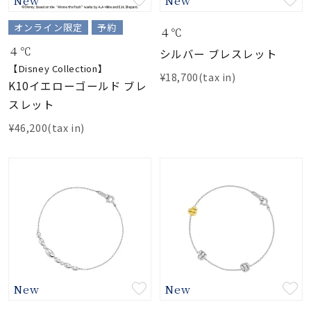
オンライン限定
予約
４℃
４℃
シルバー ブレスレット
【Disney Collection】
¥18,700(tax in)
K10イエローゴールド ブレ
スレット
¥46,200(tax in)
New
New