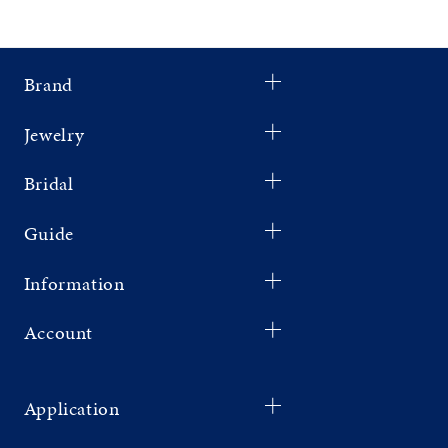
Brand
Jewelry
Bridal
Guide
Information
Account
Application