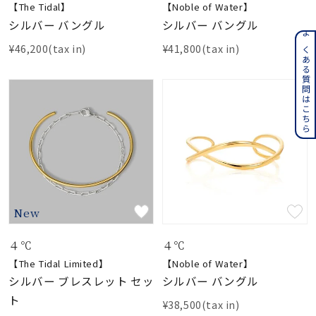
【The Tidal】
【Noble of Water】
シルバー バングル
シルバー バングル
よくある質問はこちら
¥46,200(tax in)
¥41,800(tax in)
New
４℃
４℃
【The Tidal Limited】
【Noble of Water】
シルバー ブレスレット セッ
シルバー バングル
ト
¥38,500(tax in)