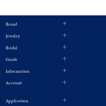
Brand
Jewelry
Bridal
Guide
Information
Account
Application