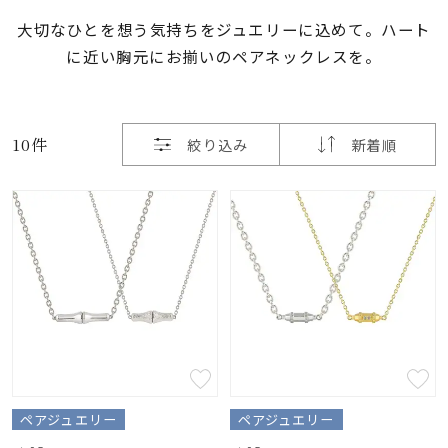
大切なひとを想う気持ちをジュエリーに込めて。ハート
素材
に近い胸元にお揃いのペアネックレスを。
カラー
10件
絞り込み
新着順
誕生石
モチーフ
石の色
ファッションテイス
ト
ペアジュエリー
ペアジュエリー