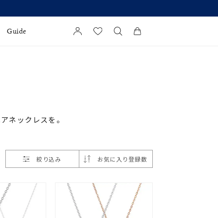
Guide
カートに商品がありません。
l Jewelry
証
ペアネックレスを。
ダルサービス
ダルリングの選び方
絞り込み
お気に入り登録数