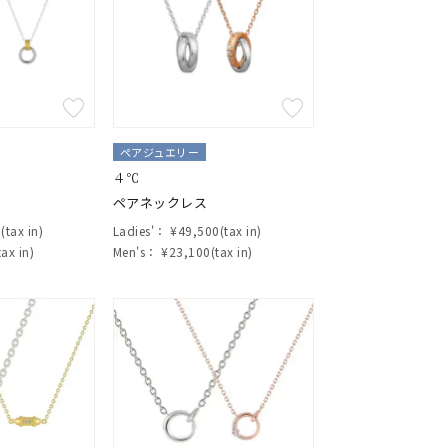
ペアジュエリー
４℃
ペアネックレス
tax in)
Ladies'：
¥49,500(tax in)
ax in)
Men's：
¥23,100(tax in)
キーワードで検索する