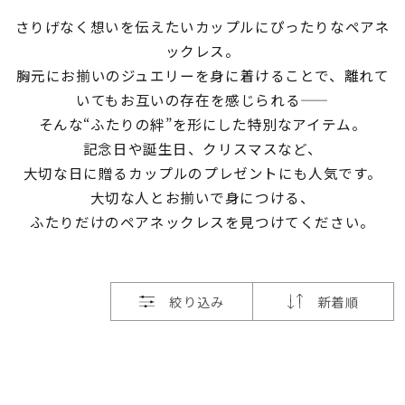
さりげなく想いを伝えたいカップルにぴったりなペアネ
素材
ックレス。
胸元にお揃いのジュエリーを身に着けることで、
離れて
カラー
いてもお互いの存在を感じられる——
そんな“ふたりの絆”を形にした特別なアイテム。
記念日や誕生日、クリスマスなど、
誕生石
大切な日に贈るカップルのプレゼントにも人気です。
大切な人とお揃いで身につける、
モチーフ
ふたりだけのペアネックレスを見つけてください。
石の色
絞り込み
新着順
ファッションテイス
ト