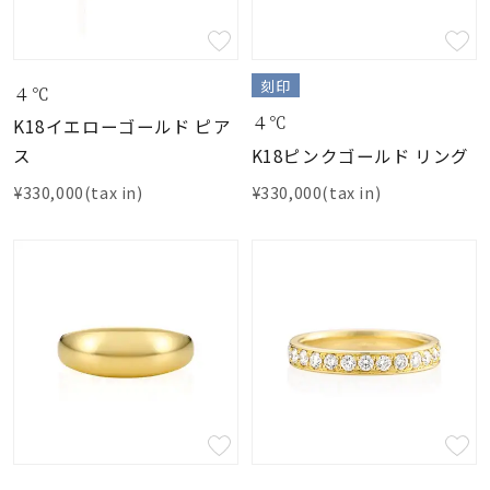
刻印
４℃
４℃
K18イエローゴールド ピア
K18ピンクゴールド リング
ス
¥330,000(tax in)
¥330,000(tax in)