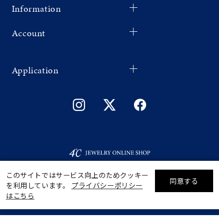
Information
Account
Application
このサイトではサービス向上のためクッキー
同意する
を利用しています。
プライバシーポリシー
リセット
絞り込んで検索する
はこちら
©F.D.C.PRODUCTS INC.