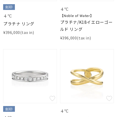
刻印
４℃
４℃
【Noble of Water】
プラチナ/K18イエローゴー
プラチナ リング
ルド リング
¥396,000(tax in)
¥396,000(tax in)
刻印
４℃