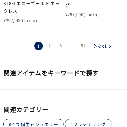
K18イエローゴールド ネッ
グ
クレス
¥297,000(tax in)
¥297,000(tax in)
1
2
3
51
⋯
関連アイテムをキーワードで探す
関連カテゴリー
#４℃誕生石ジュエリー
#プラチナリング