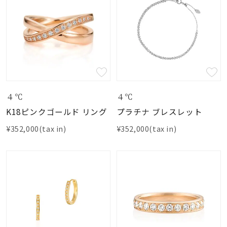
４℃
４℃
K18ピンクゴールド リング
プラチナ ブレスレット
¥352,000(tax in)
¥352,000(tax in)