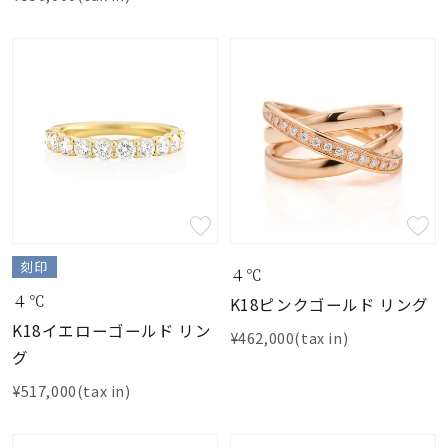
刻印
４℃
４℃
K18ピンクゴールド リング
K18イエローゴールド リン
¥462,000(tax in)
グ
¥517,000(tax in)