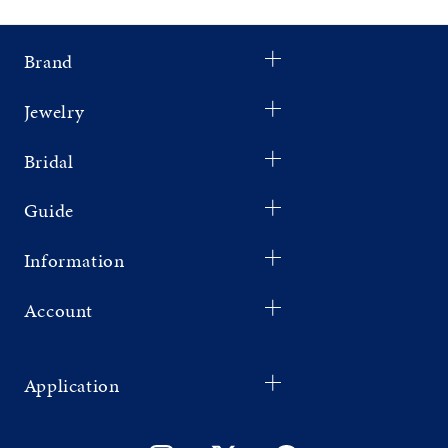
Brand
Jewelry
Bridal
Guide
Information
Account
Application