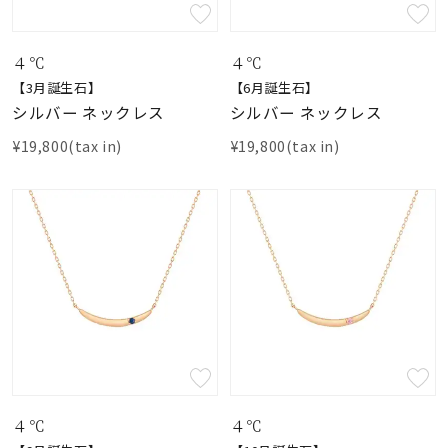
素材
４℃
４℃
【3月誕生石】
【6月誕生石】
カラー
シルバー ネックレス
シルバー ネックレス
¥19,800(tax in)
¥19,800(tax in)
誕生石
モチーフ
石の色
ファッションテイス
ト
４℃
４℃