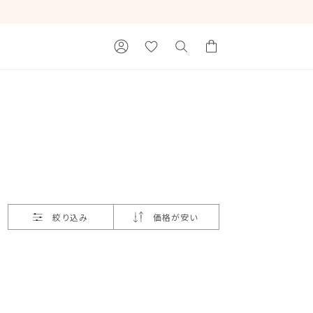
カートに商品がありません。
絞り込み
価格が安い
Ray of Light