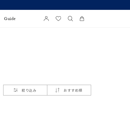
Guide
カートに商品がありません。
l Jewelry
証
ダルサービス
ダルリングの選び方
絞り込み
おすすめ順