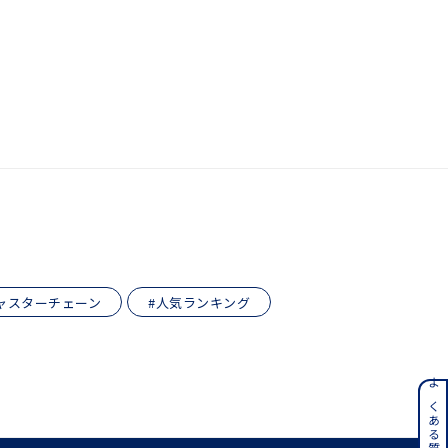
キーワードで検索する
さん
ャスターチェーン
#人気ランキング
ンレス