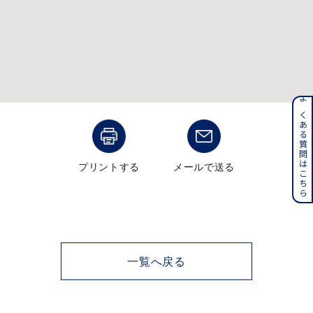
メンズ
～
リングサイズ
価格
¥0
¥400,000
よくある質問はこちら
在庫
在庫ありのみ
すべて表示
プリントする
メールで送る
一覧へ戻る