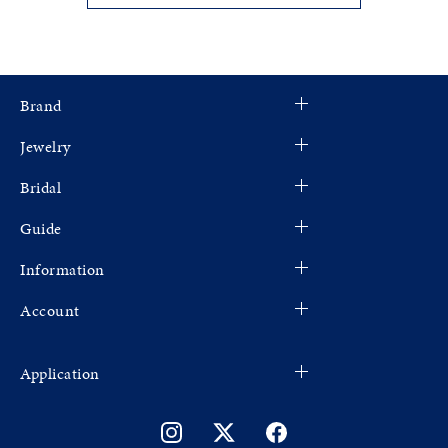
Brand
Jewelry
Bridal
Guide
Information
Account
Application