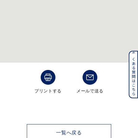
メンズ
～
リングサイズ
価格
¥0
¥400,000
在庫
在庫ありのみ
すべて表示
よくある質問はこちら
プリントする
メールで送る
一覧へ戻る