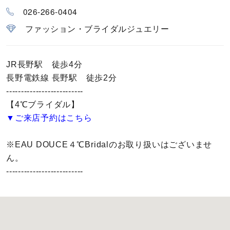
カラー
026-266-0404
ファッション・ブライダルジュエリー
誕生石
モチーフ
JR長野駅 徒歩4分
長野電鉄線 長野駅 徒歩2分
石の色
--------------------------
【4℃ブライダル】
▼ご来店予約はこちら
ファッションテイスト
※EAU DOUCE４℃Bridalのお取り扱いはございませ
着用シーン
ん。
--------------------------
コレクション
レディース
～
リングサイズ