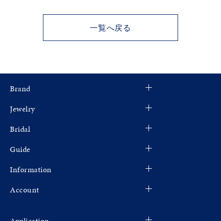
一覧へ戻る
Brand
Jewelry
Bridal
Guide
Information
Account
Application