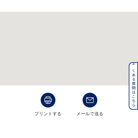
メンズ
～
リングサイズ
価格
¥0
¥400,000
在庫
在庫ありのみ
すべて表示
よくある質問はこちら
プリントする
メールで送る