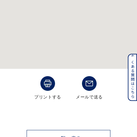
メンズ
～
リングサイズ
価格
¥0
¥400,000
在庫
在庫ありのみ
すべて表示
よくある質問はこちら
プリントする
メールで送る