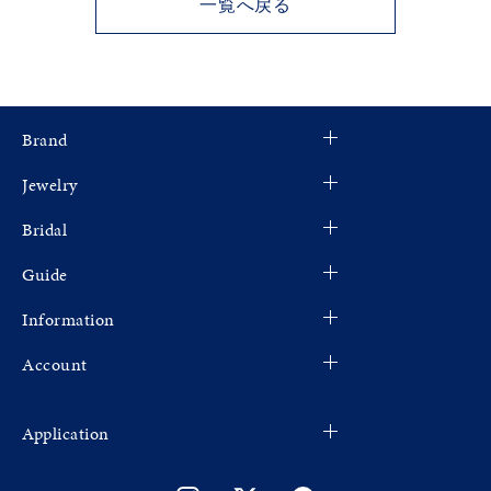
一覧へ戻る
Brand
Jewelry
Bridal
Guide
Information
Account
Application