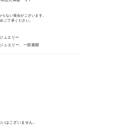
がらない場合がございます。
めご了承ください。
ルジュエリー
ョンジュエリー、一部展開
キーワードで検索する
取り扱いはございません。