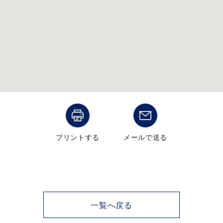
メンズ
～
リングサイズ
価格
¥0
¥400,000
在庫
在庫ありのみ
すべて表示
プリントする
メールで送る
一覧へ戻る