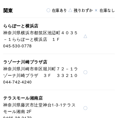
関東
○
△
×
在庫あり
残りわずか
在庫なし
ららぽーと横浜店
神奈川県横浜市都筑区池辺町４０３５
△
－１ららぽーと横浜店 １Ｆ
045-530-0778
ラゾーナ川崎プラザ店
神奈川県川崎市幸区堀川町７２－１ラ
〇
ゾーナ川崎プラザ ３Ｆ ３３２１０
044-742-4240
テラスモール湘南店
神奈川県藤沢市辻堂神台1-3-1テラス
〇
モール湘南 2F
0466-38-2172