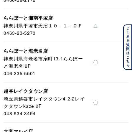
ららぽーと湘南平塚店
神奈川県平塚市天沼１０－１－２Ｆ
△
よくある質問はこちら
0463-23-5270
ららぽーと海老名店
神奈川県海老名市扇町13-1ららぽー
〇
と海老名 2F
046-235-5501
越谷レイクタウン店
埼玉県越谷市レイクタウン4-2-2レイ
〇
クタウンkaze 2F
048-934-3494
大宮マルイ店