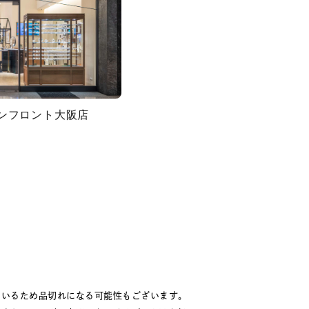
グランフロント大阪店
キーワードで検索する
#eギフト
ているため品切れになる可能性もございます。