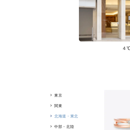
４
東京
関東
北海道・東北
人気検索キーワード
#ペア
中部・北陸