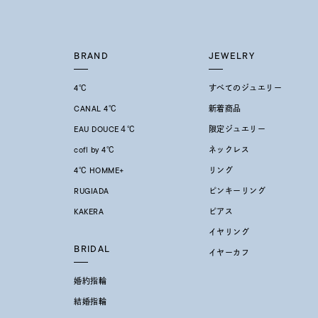
クリア
石の色
レッド
BRAND
JEWELRY
4℃
すべてのジュエリー
ファッションテイスト
フェミ
CANAL 4℃
新着商品
EAU DOUCE４℃
限定ジュエリー
着用シーン
オフィ
cofl by 4℃
ネックレス
4℃ HOMME+
リング
耳周り
コレクション
RUGIADA
ピンキーリング
公式オ
KAKERA
ピアス
イヤリング
レディース
BRIDAL
リングサイズ
イヤーカフ
婚約指輪
メンズ
結婚指輪
リングサイズ