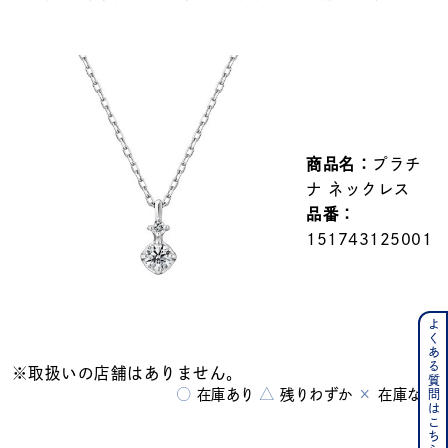
メンズ
～
リングサイズ
価格
¥0
¥400,000
商品名：
プラチ
在庫
在庫ありのみ
すべて表示
ナ ネックレス
品番：
151743125001
よくある質問はこちら
※取扱いの店舗はありません。
○
△
×
在庫あり
残りわずか
在庫なし