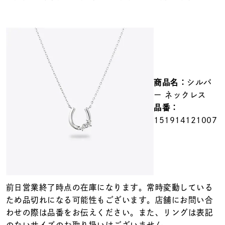
メンズ
～
リングサイズ
価格
¥0
¥400,000
商品名：
シルバ
在庫
在庫ありのみ
すべて表示
ー ネックレス
品番：
151914121007
前日営業終了時点の在庫になります。常時変動している
ため品切れになる可能性もございます。店舗にお問い合
わせの際は品番をお伝えください。また、リングは表記