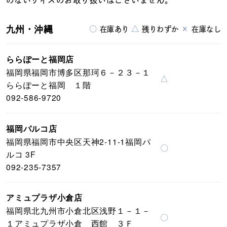
のないサイズのお取り扱いはございません。
九州・沖縄
○
△
×
在庫あり
残りわずか
在庫なし
ららぽーと福岡店
福岡県福岡市博多区那珂６－２３－１
△
ららぽーと福岡 １階
092-586-9720
福岡パルコ店
福岡県福岡市中央区天神2-11-1福岡パ
〇
ルコ 3F
092-235-7357
アミュプラザ小倉店
福岡県北九州市小倉北区浅野１－１－
〇
１アミュプラザ小倉 西館 ３Ｆ