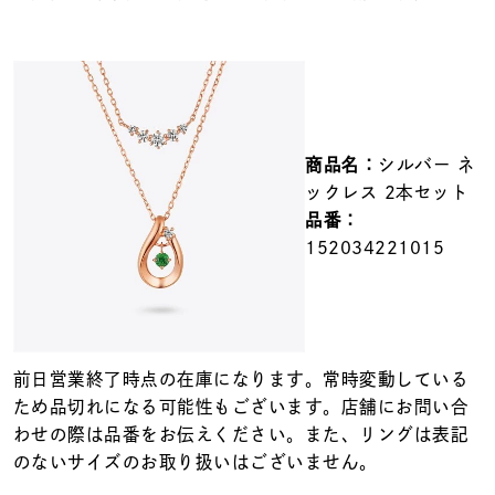
メンズ
～
リングサイズ
価格
¥0
¥400,000
商品名：
シルバー ネ
ックレス 2本セット
在庫
在庫ありのみ
すべて表示
品番：
152034221015
前日営業終了時点の在庫になります。常時変動している
ため品切れになる可能性もございます。店舗にお問い合
わせの際は品番をお伝えください。また、リングは表記
のないサイズのお取り扱いはございません。