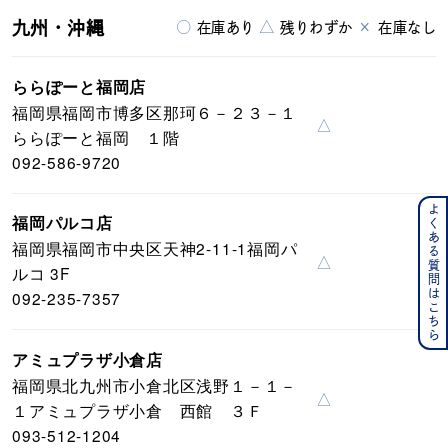
九州・沖縄
○
△
×
在庫あり
残りわずか
在庫なし
ららぽーと福岡店
福岡県福岡市博多区那珂６－２３－１
△
ららぽーと福岡 １階
092-586-9720
よくある質問はこちら
福岡パルコ店
福岡県福岡市中央区天神2-11-1福岡パ
△
ルコ 3F
092-235-7357
アミュプラザ小倉店
福岡県北九州市小倉北区浅野１－１－
△
１アミュプラザ小倉 西館 ３Ｆ
093-512-1204