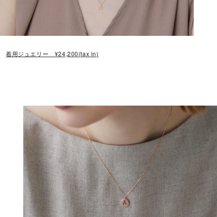
着用ジュエリー ¥24,200(tax in)