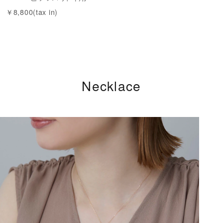
￥8,800(tax in)
Necklace