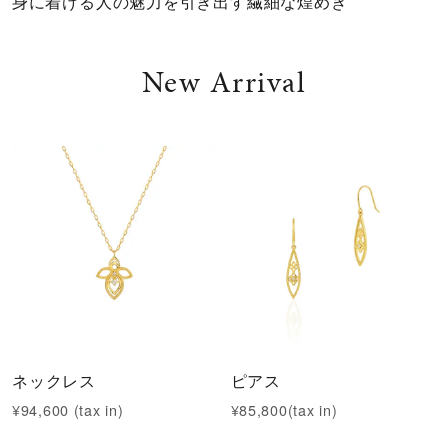
身に着ける人の魅力を引き出す繊細な煌めき
メンズ
～
リングサイズ
New Arrival
価格
¥0
¥400,000
在庫
在庫ありのみ
すべて表示
ネックレス
ピアス
¥94,600 (tax in)
¥85,800(tax in)