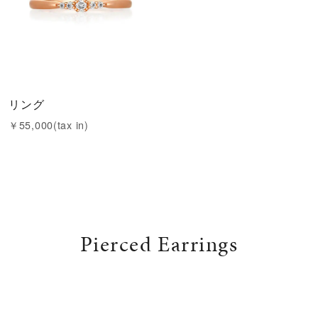
リング
￥55,000(tax in)
Pierced Earrings