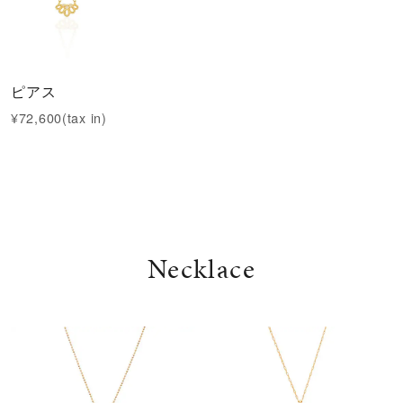
ピアス
¥72,600(tax in)
Necklace