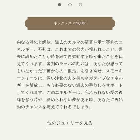
ネックレス ¥28,600
内なる浄化と解放、過去のカルマの清算を示す審判のエ
ネルギー。審判は、これまでの努力が報われること、過
去に諦めたことが時を経て再始動する時が来たことを伝
えてくれます。審判のラッパの刻印は、あなたが思って
もいなかった宇宙からの「復活」を引き寄せ、スモーキ
ークォーツは、深い浄化の力を持ちネガティブなエネル
ギーを解放し、もう必要のない過去の手放しをサポート
してくれます。このエネルギーは、忘れられない愛の復
縁を願う時や、諦められない夢がある時、あなたに再始
動のチャンスを与えてくれるでしょう。
他のジュエリーを見る