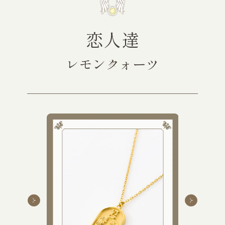
恋人達
レモンクォーツ