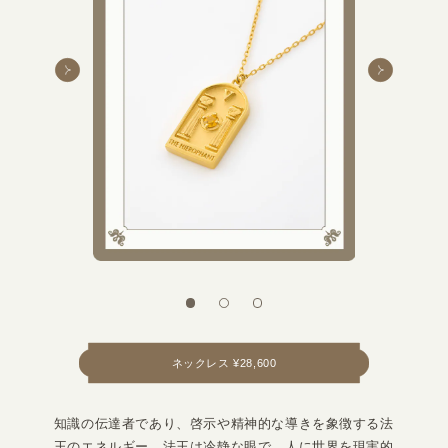
ネックレス ¥28,600
知識の伝達者であり、啓示や精神的な導きを象徴する法
王のエネルギー。法王は冷静な眼で、人に世界を現実的