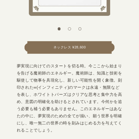
ネックレス ¥28,600
夢実現に向けてのスタートを切る時。今ここから始まり
を告げる魔術師のエネルギー。魔術師は、知識と技術を
駆使して物事を具現化し、新しい可能性を開く象徴。刻
印された∞(インフィニティ)のマークは永遠・無限など
を表し、ホワイトトパーズはクリアな思考と集中力を高
め、意図の明確化を助けるとされています。今何かを追
う必要も補う必要もありません。このエネルギーはあな
たの中に、夢実現のための全てが揃い、願う世界を明確
にし、唯一無二の世界の時を刻みはじめる力を与えてく
れることでしょう。