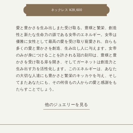
ネックレス ¥28,600
愛と豊かさを生み出しまた受け取る。豊穣と繁栄、創造
性と新たな生命力の源である女帝のエネルギー。女帝は
優雅に女性として最高の愛を受け取り寵愛され、自らも
多くの愛と豊かさを創造、生み出し人に与えます。女帝
のみが身につけることを許される冠の刻印は、豊穣と豊
かさを受け取る扉を開き、そしてガーネットは創造力と
生み出す力を活性化します。このエネルギーは、あなた
の大切な人達にも豊かさと繁栄のキッカケを与え、そし
てまたあなたにも、その何倍もの人からの愛と感謝をも
たらすことでしょう。
他のジュエリーを見る