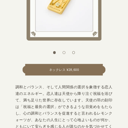
ネックレス ¥28,600
調和とバランス、そして人間関係の選択を象徴する恋人
達のエネルギー。恋人達は天使から降り注ぐ祝福を浴び
て、満ち足りた世界に存在しています。天使の羽の刻印
は「祝福と最良の選択」ができるような目覚めをもたら
し、心の調和とバランスを促進すると言われるレモンク
ォーツが、あなたの人生にとって心地よいものが何か、
ともにいて安らぎを感じる人が誰なのかを気づかせてく