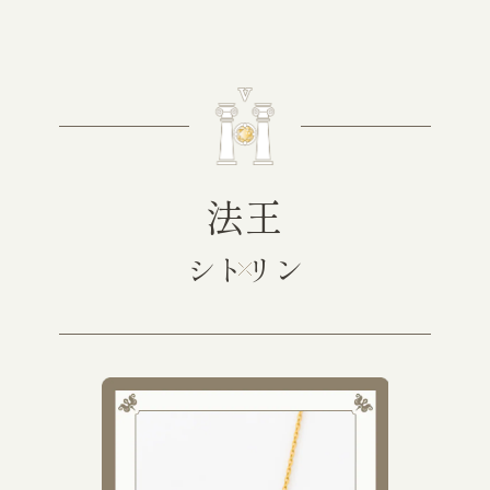
法王
シトリン