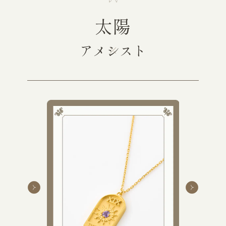
太陽
アメシスト