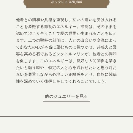
ネックレス ¥28,600
他者との調和や共感を重視し、互いの違いを受け入れる
ことを象徴する節制のエネルギー。節制は、そのままを
認めて混じり合うことで愛の世界が生まれることを伝え
ます。二つの聖杯の刻印は、人との出会いや交流によっ
てあなたの心が本当に望むものに気づかせ、共感力と受
容を高める石であるピンクトルマリンが、他者との調和
を促します。このエネルギーは、良好な人間関係を築き
たいと願う時や、特定の人と心を通わせたいと思う時お
互いを尊重しながら心地よい距離感をとり、自然に関係
性を深めていく後押しをしてくれることでしょう。
他のジュエリーを見る