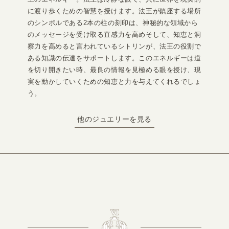
に渡り歩くための智慧を授けます。法王が鎮座する場所
のシンボルである2本の柱の刻印は、神秘的な領域から
のメッセージを受け取る直感力を高めそして、知恵と洞
察力を高めると言われているシトリンが、法王の役割で
ある知識の伝達をサポートします。このエネルギーは道
を切り開きたい時、最良の情報を見極める眼を授け、現
実を動かしていくための知恵と力を与えてくれるでしょ
う。
他のジュエリーを見る