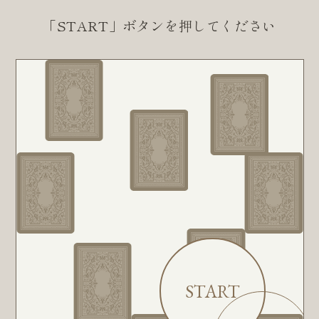
「START」ボタンを押してください
START