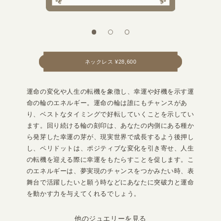
ネックレス ¥28,600
運命の変化や人生の転機を象徴し、幸運や好機を示す運
命の輪のエネルギー。運命の輪は誰にもチャンスがあ
り、ベストなタイミングで好転していくことを示してい
ます。回り続ける輪の刻印は、あなたの内側にある種か
ら発芽した幸運の芽が、現実世界で成長するよう後押し
し、ペリドットは、ポジティブな変化を引き寄せ、人生
の転機を迎える際に幸運をもたらすことを促します。こ
のエネルギーは、夢実現のチャンスをつかみたい時、表
舞台で活躍したいと願う時などにあなたに突破力と運命
を動かす力を与えてくれるでしょう。
他のジュエリーを見る