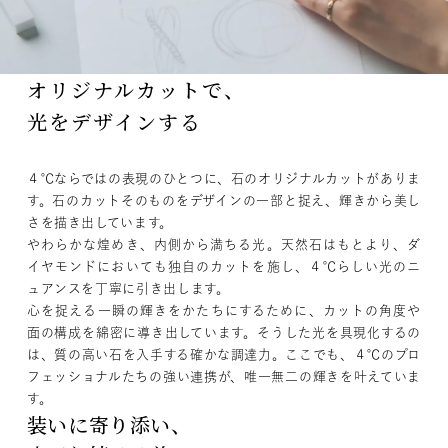
オリジナルカットで、
光をデザインする
４℃ならではの表現のひとつに、石のオリジナルカットがありま
す。石のカットそのものをデザインの一部と捉え、輝きから美し
さを描き出しています。
やわらかな煌めき、内側から満ちる光。天然石はもとより、ダ
イヤモンドにおいても独自のカットを施し、４℃らしい光のニ
ュアンスを丁寧に引き出します。
心を捉える一瞬の輝きをかたちにするために、カットの角度や
面の構成を綿密に導き出しています。そうした光を具現化するの
は、質の高い石を入手する確かな調達力。ここでも、４℃のプロ
フェッショナルたちの強い連携が、唯一無二の輝きを叶えていま
す。
装いに寄り添い、