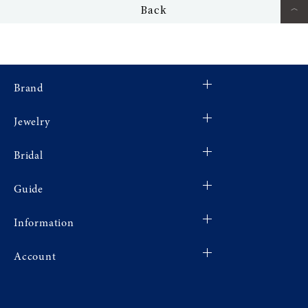
Back
Brand
Jewelry
Bridal
Guide
Information
Account