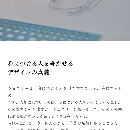
素材
カラー
誕生石
モチーフ
身につける人を輝かせる
デザインの真髄
石の色
ジュエリーは、身につける人を引き立ててこそ、完成するも
ファッションテイスト
の。
４℃が大切にしているのは、身につける人をいかに美しく見せ、
着用シーン
その魅力を引き出すか。ジュエリーを纏ったとき、その人の内
に宿る輝きがふっと高まるような在り方です。
時代の空気を丁寧に捉えながら、華美な装飾に頼ることなく、
コレクション