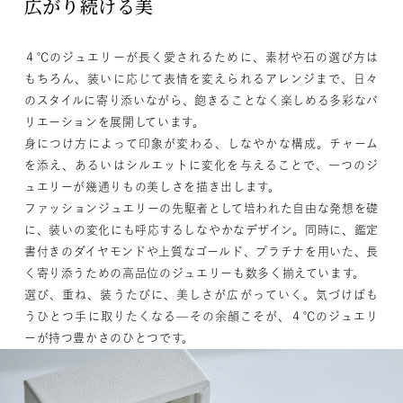
広がり続ける美
４℃のジュエリーが長く愛されるために、素材や石の選び方は
もちろん、装いに応じて表情を変えられるアレンジまで、日々
のスタイルに寄り添いながら、飽きることなく楽しめる多彩なバ
リエーションを展開しています。
身につけ方によって印象が変わる、しなやかな構成。チャーム
を添え、あるいはシルエットに変化を与えることで、一つのジ
ュエリーが幾通りもの美しさを描き出します。​
ファッションジュエリーの先駆者として培われた自由な発想を礎
に、装いの変化にも呼応するしなやかなデザイン。同時に、鑑定
書付きのダイヤモンドや上質なゴールド、プラチナを用いた、長
く寄り添うための高品位のジュエリーも数多く揃えています。
選び、重ね、装うたびに、美しさが広がっていく。気づけばも
うひとつ手に取りたくなる—その余韻こそが、４℃のジュエリ
ーが持つ豊かさのひとつです。