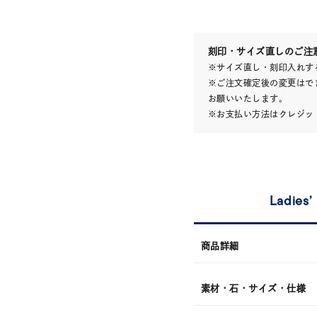
月
08
日
(土)
発
送
¥30,
刻印・サイズ直しのご注
※サイズ直し・刻印入れす
※ご注文確定後の変更はで
お願いいたします。
※お支払い方法はクレジット
Ladies’
商品詳細
素材・石・サイズ・仕様