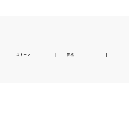
レクション
ストーン
価格
0