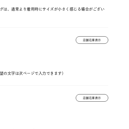
ングは、通常より着用時にサイズが小さく感じる場合がござい
店舗在庫表示
望の文字は次ページで入力できます）
店舗在庫表示