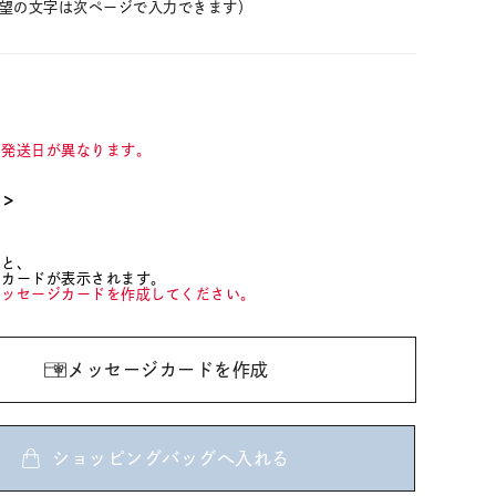
望の文字は次ページで入力できます）
て発送日が異なります。
て＞
ると、
ジカードが表示されます。
メッセージカードを作成してください。
メッセージカードを作成
ショッピングバッグへ入れる