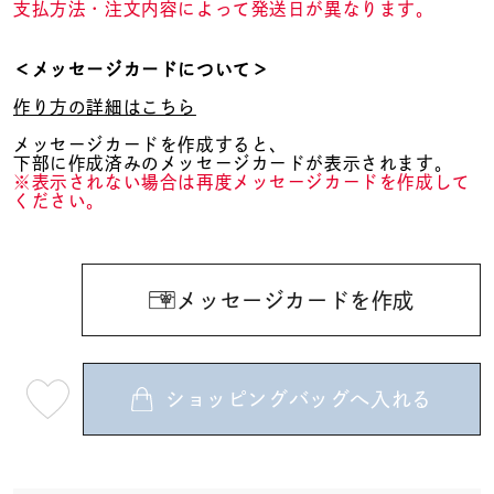
支払方法・注文内容によって発送日が異なります。
＜メッセージカードについて＞
作り方の詳細はこちら
メッセージカードを作成すると、
下部に作成済みのメッセージカードが表示されます。
※表示されない場合は再度メッセージカードを作成して
ください。
メッセージカードを作成
ショッピングバッグへ入れる
最
短
08
月
08
日
(土)