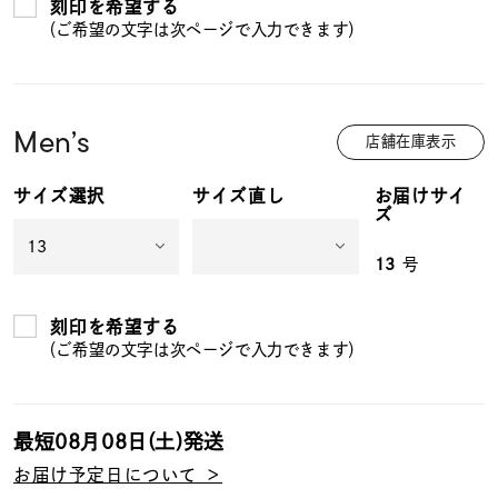
刻印を希望する
（ご希望の文字は次ページで入力できます）
Men’s
店舗在庫表示
サイズ選択
サイズ直し
お届けサイ
ズ
13
号
刻印を希望する
（ご希望の文字は次ページで入力できます）
最短
08月08日(土)
発送
お届け予定日について ＞