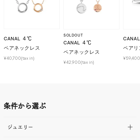
SOLDOUT
CANAL ４℃
CANA
CANAL ４℃
ペアネックレス
ペアリ
ペアネックレス
¥40,700(tax in)
¥59,400(
¥42,900(tax in)
条件から選ぶ
ジュエリー