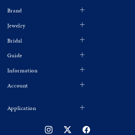
Brand
Jewelry
Bridal
Guide
Information
Account
Application