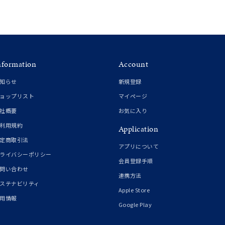
nformation
Account
知らせ
新規登録
ョップリスト
マイページ
社概要
お気に入り
利用規約
Application
定商取引法
アプリについて
ライバシーポリシー
会員登録手順
問い合わせ
連携方法
ステナビリティ
Apple Store
用情報
Google Play