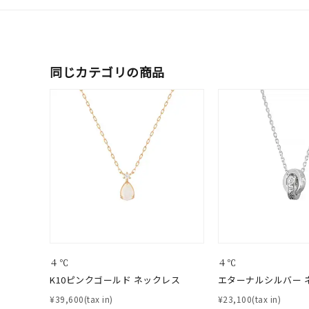
メンズ
リングサイズ
価格
同じカテゴリの商品
¥0
在庫
在
４℃
４℃
K10ピンクゴールド ネックレス
エターナルシルバー 
¥39,600(tax in)
¥23,100(tax in)