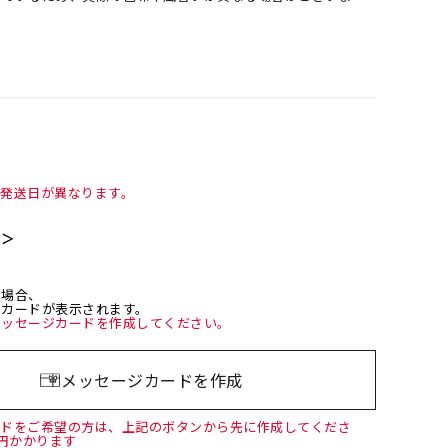
て発送日が異なります。
て＞
た場合、
ジカードが表示されます。
メッセージカードを作成してください。
メッセージカードを作成
ードをご希望の方は、上記のボタンから先に作成してくださ
0円かかります