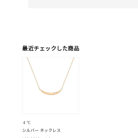
人気検索キーワード
#summe
ブランド
最近チェックした商品
カテゴリー
素材
プラチ
カラー
イエロ
1月の
誕生石
7月の
４℃
シルバー ネックレス