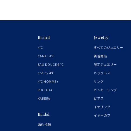
Brand
Jewelry
4℃
すべてのジュエリー
CANAL 4℃
新着商品
EAU DOUCE４℃
限定ジュエリー
cofl by 4℃
ネックレス
4℃ HOMME+
リング
RUGIADA
ピンキーリング
KAKERA
ピアス
イヤリング
Bridal
イヤーカフ
婚約指輪