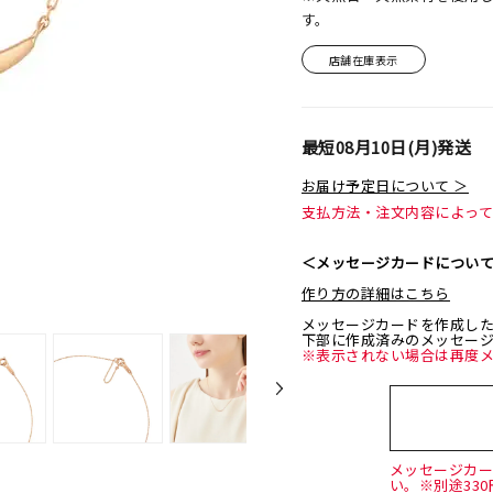
す。
店舗在庫表示
最短
08月10日(月)
発送
お届け予定日について ＞
支払方法・注文内容によっ
＜メッセージカードについ
作り方の詳細はこちら
メッセージカードを作成し
下部に作成済みのメッセー
※表示されない場合は再度
メッセージカ
い。※別途33