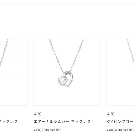
～
¥400,00
庫ありのみ
すべて表示
４℃
４℃
ネックレス
エターナルシルバー ネックレス
K10ピンクゴ
¥18,700(tax in)
¥48,400(tax in)