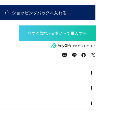
ショッピングバッグへ入れる
00
(tax
のeギフトとは？
in)