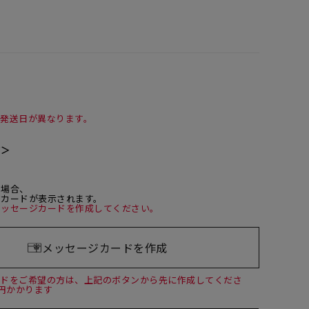
て発送日が異なります。
て＞
た場合、
ジカードが表示されます。
メッセージカードを作成してください。
メッセージカードを作成
ードをご希望の方は、上記のボタンから先に作成してくださ
0円かかります