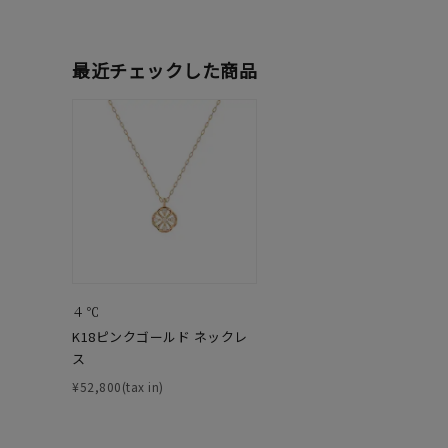
在庫
在
最近チェックした商品
４℃
K18ピンクゴールド ネックレ
ス
¥52,800(tax in)