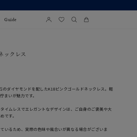
Guide
カートに商品がありません。
l Jewelry
 ネックレス
証
ダルサービス
ダルリングの選び方
石のダイヤモンドを配したK18ピンクゴールドネックレス。軽
な佇まいが魅力です。
るタイムレスでエレガントなデザインは、ご自身のご褒美や大
すめです。
しているため、実際の色味や風合いが異なる場合がございま