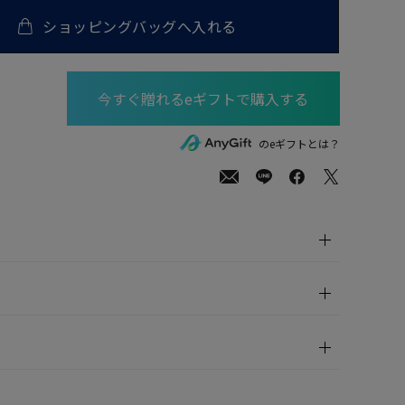
ショッピングバッグへ入れる
00
(tax
のeギフトとは？
in)