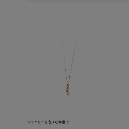
人気検索キーワード
#ペア
ブランド
ジュエリーを色々な角度で