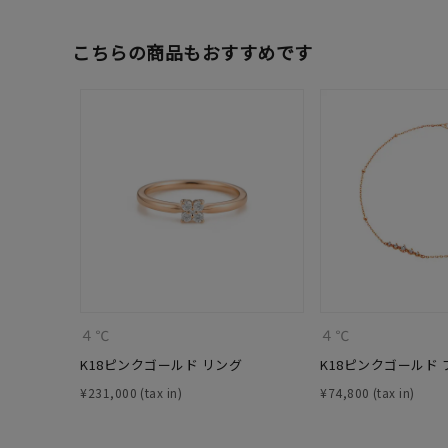
ファッションテイスト
フェミ
こちらの商品もおすすめです
着用シーン
オフィ
耳周り
コレクション
公式オ
レディース
リングサイズ
メンズ
リングサイズ
４℃
４℃
K18ピンクゴールド リング
K18ピンクゴールド
価格
¥0
¥
231,000
¥
74,800