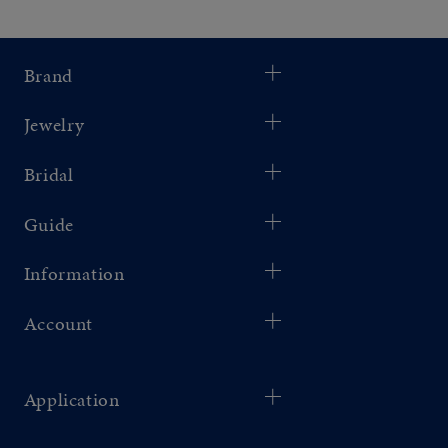
Brand
Jewelry
Bridal
Guide
Information
Account
Application