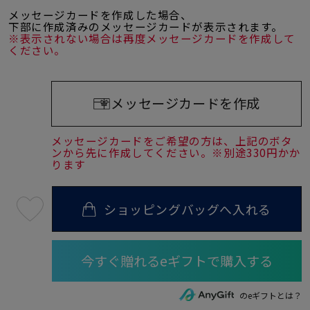
メッセージカードを作成した場合、
下部に作成済みのメッセージカードが表示されます。
※表示されない場合は再度メッセージカードを作成して
ください。
メッセージカードを作成
メッセージカードをご希望の方は、上記のボタ
ンから先に作成してください。※別途330円かか
ります
ショッピングバッグへ入れる
最
短
08
月
08
日
(土)
発
送
¥28,600
のeギフトとは？
(tax