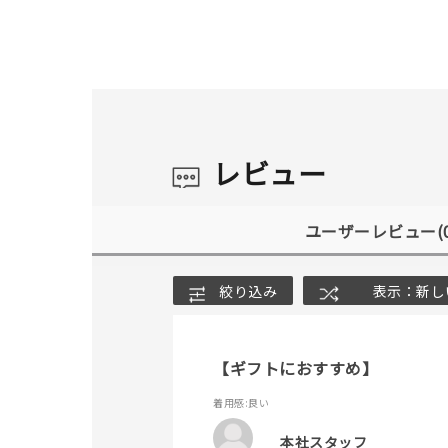
レビュー
ユーザーレビュー
(
絞り込み
表示：新し
【ギフトにおすすめ】
着用感
:良い
本社スタッフ