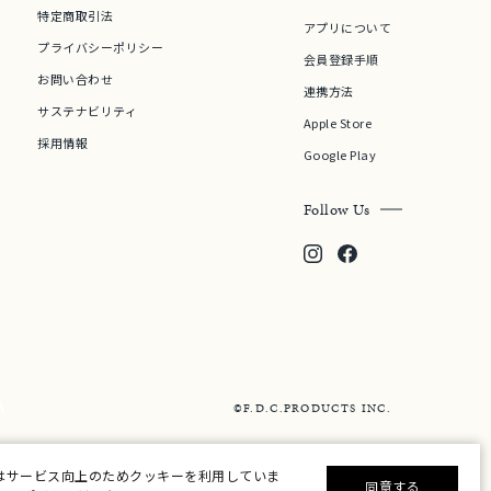
特定商取引法
アプリについて
プライバシーポリシー
会員登録手順
お問い合わせ
連携方法
サステナビリティ
Apple Store
採用情報
Google Play
Follow Us
©F.D.C.PRODUCTS INC.
はサービス向上のためクッキーを利用していま
同意する