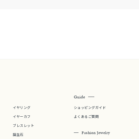
庫ありのみ
すべて表示
Guide
イヤリング
ショッピングガイド
イヤーカフ
よくあるご質問
ブレスレット
Fashion Jewelry
誕生石