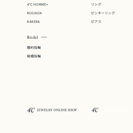
4℃ HOMME+
リング
RUGIADA
ピンキーリング
KAKERA
ピアス
Bridal
婚約指輪
結婚指輪