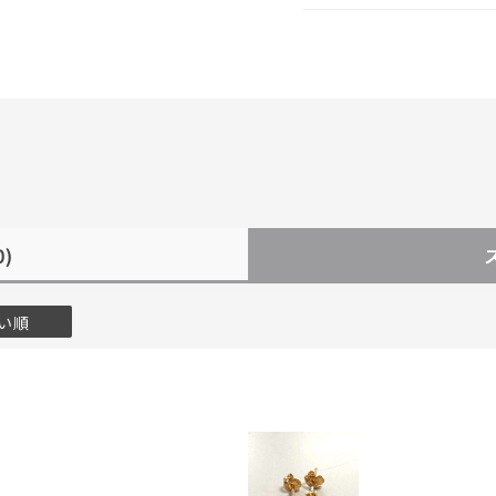
0)
い順