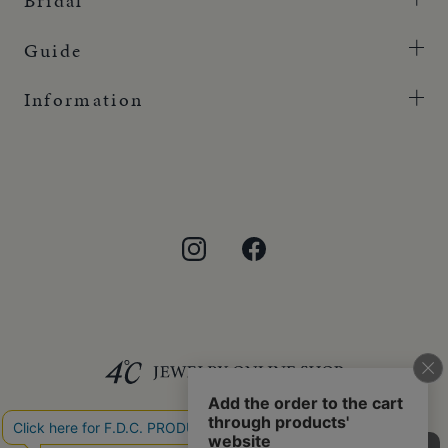
Bridal
Guide
Information