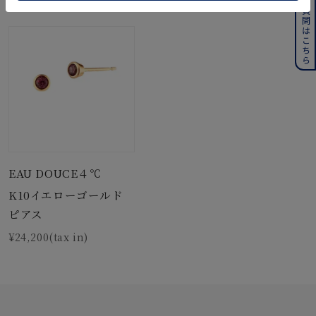
よくある質問はこちら
最近チェックした商品
EAU DOUCE４℃
K10イエローゴールド
ピアス
¥24,200(tax in)