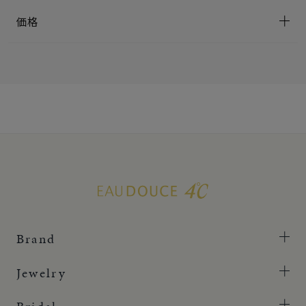
価格
Brand
Jewelry