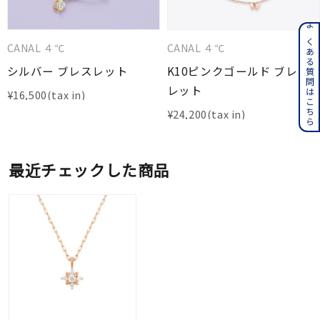
よくある質問はこちら
CANAL ４℃
CANAL ４℃
シルバー ブレスレット
K10ピンクゴールド ブレス
レット
¥
16,500
¥
24,200
最近チェックした商品