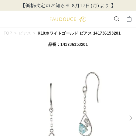
【価格改定のお知らせ 8月17日(月)より 】
キーワードで検索する
TOP
ピアス
K10ホワイトゴールド ピアス 141736153201
品番：141736153201
人気検索キーワード
#summer
#ダイヤモンド ネックレス
#くまのプーさん
#エタニティ
#ジュエリー
ブランド
EAU DOUCE４℃
カテゴリー
すべてのジュエリー