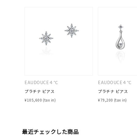
ブランド
カテゴリー
素材
プラチ
カラー
イエロ
EAUDOUCE４℃
EAUDOUCE４℃
プラチナ ピアス
プラチナ ピアス
1月の
¥
105,600
¥
79,200
誕生石
7月の
しずく
モチーフ
クロス
最近チェックした商品