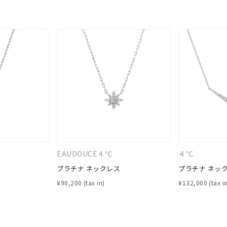
EAUDOUCE４℃
４℃
プラチナ ネックレス
プラチナ ネッ
¥
90,200
¥
132,000
#ハーフエタニティリング
#エタニティ
#ダイヤモンド ネックレス