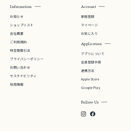
Information
Account
お知らせ
新規登録
ショップリスト
マイページ
会社概要
お気に入り
ご利用規約
Application
特定商取引法
アプリについて
プライバシーポリシー
会員登録手順
お問い合わせ
連携方法
サステナビリティ
Apple Store
採用情報
Google Play
Follow Us