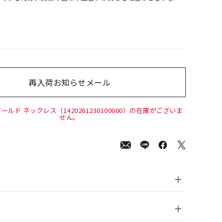
再入荷お知らせメール
00
(tax
in)
ールド ネックレス（1420261230100000）の在庫がございま
せん。