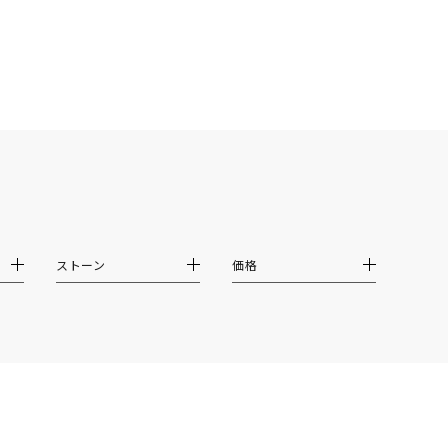
ムーン
フラワー
イエロー
ブラウン
シンプル
ユニセックス
ストーン
価格
結婚式
推し活
クション