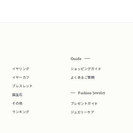
～
¥400,00
Guide
庫ありのみ
すべて表示
イヤリング
ショッピングガイド
イヤーカフ
よくあるご質問
ブレスレット
Fashion Jewelry
誕生石
その他
プレゼントガイド
ランキング
ジュエリーケア